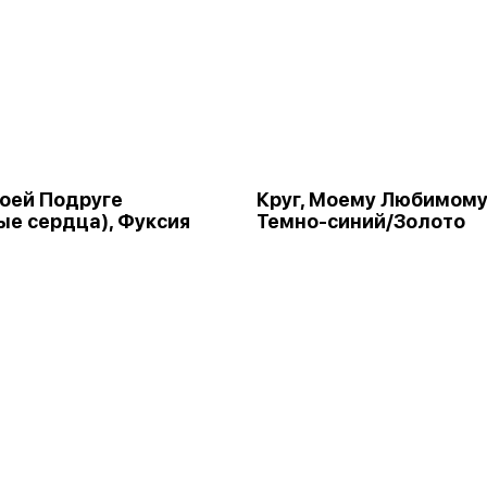
Моей Подруге
Круг, Моему Любимому
ые сердца), Фуксия
Темно-синий/Золото