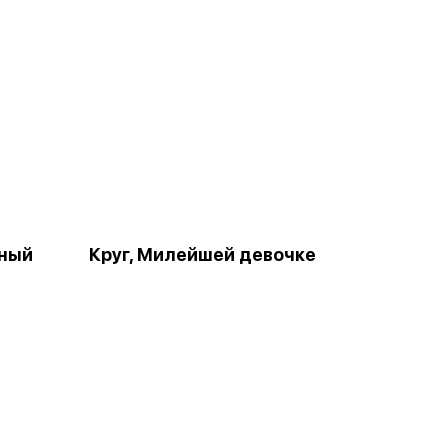
рный
Круг, Милейшей девочке