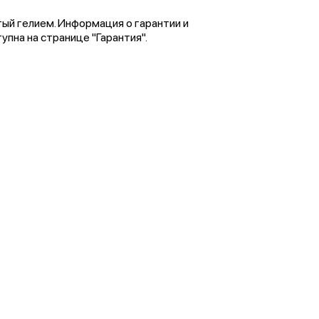
тый гелием. Информация о гарантии и
пна на странице "Гарантия".