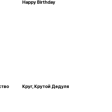
Happy Birthday
ство
Круг, Крутой Дедуля