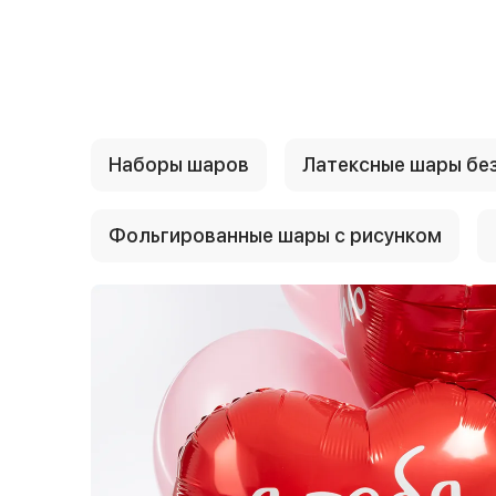
{{ textContacts }}
Наборы шаров
Латексные шары без
Фольгированные шары с рисунком