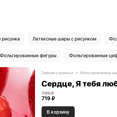
 рисунка
Латексные шары с рисунком
Фол
Фольгированные фигуры
Фольгированные ци
Главная страница
Фольгированные ша
Сердце, Я тебя лю
799 ₽
719 ₽
В корзину