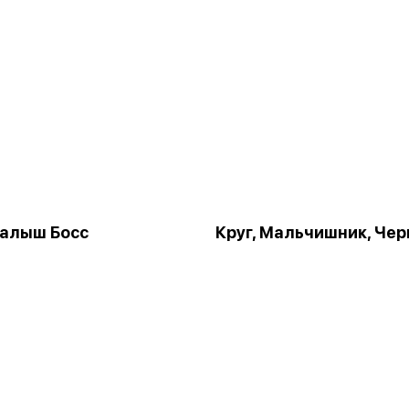
Малыш Босс
Круг, Мальчишник, Че