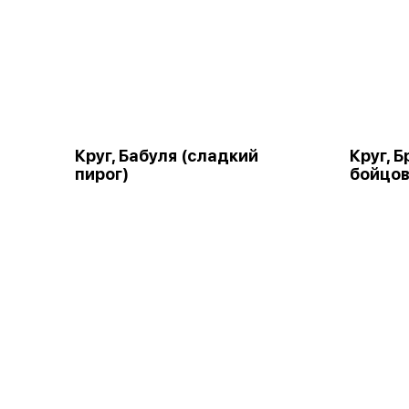
Круг, Бабуля (сладкий
Круг, 
пирог)
бойцов