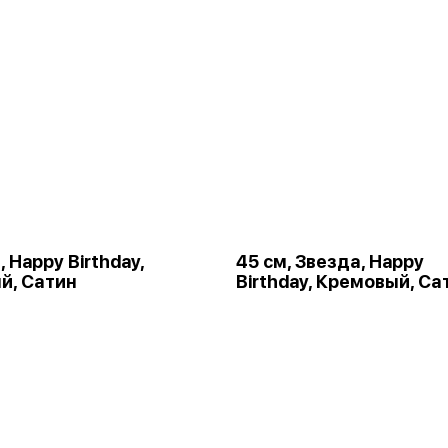
 Happy Birthday,
45 см, Звезда, Happy
й, Сатин
Birthday, Кремовый, Са