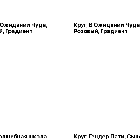
В Ожидании Чуда,
Круг, В Ожидании Чуда
й, Градиент
Розовый, Градиент
Волшебная школа
Круг, Гендер Пати, Сын