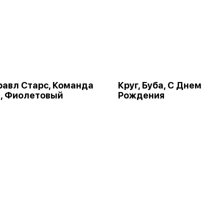
Бравл Старс, Команда
Круг, Буба, С Днем
, Фиолетовый
Рождения