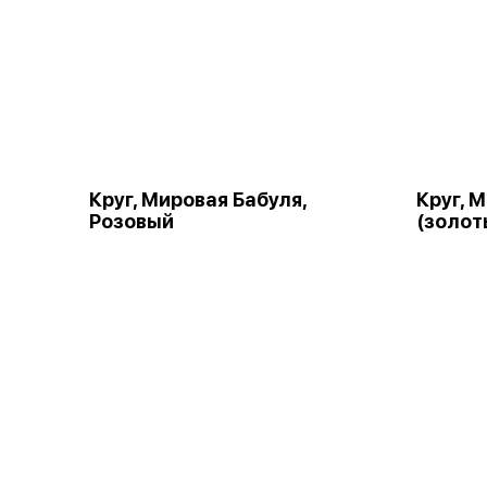
Круг, Мировая Бабуля,
Круг, 
Розовый
(золот