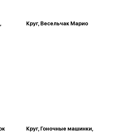
,
Круг, Весельчак Марио
ок
Круг, Гоночные машинки,