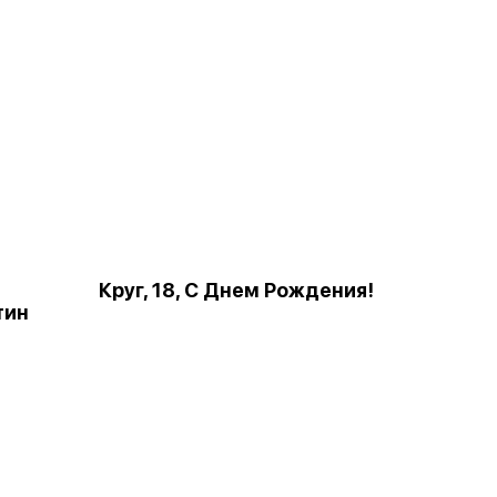
Круг, 18, С Днем Рождения!
тин