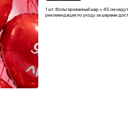
1 шт. Фольгированный шар ≈ 45 см наду
рекомендации по уходу за шарами досту